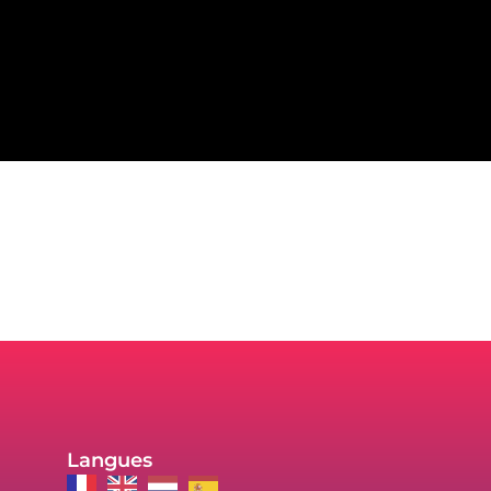
de leurs patients et résidents.
Langues