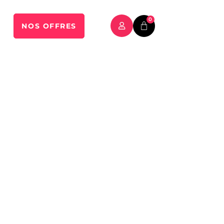
0
NOS OFFRES
 travaux avec un simple technicien.