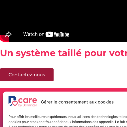
Un système taillé pour votr
La technologie Dcare répond aux besoins modernes des ét
Contactez-nous
Gérer le consentement aux cookies
Pour offrir les meilleures expériences, nous utilisons des technologies telle
Dcare Belgium
Loc
cookies pour stocker et/ou accéder aux informations des appareils. Le fait 
Rue de la Maîtrise, 9
Bouti
à ces technologies nous permettra de traiter des données telles que le co