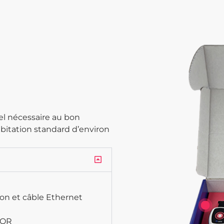
el nécessaire au bon
bitation standard d’environ
on et câble Ethernet
 QR