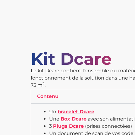
Kit Dcare
Le kit Dcare contient l’ensemble du matéri
fonctionnement de la solution dans une ha
2
75 m
.
Contenu
Un
bracelet Dcare
Une
Box Dcare
avec son alimentati
3
Plugs Dcare
(prises connectées)
Un document de scan de vos code