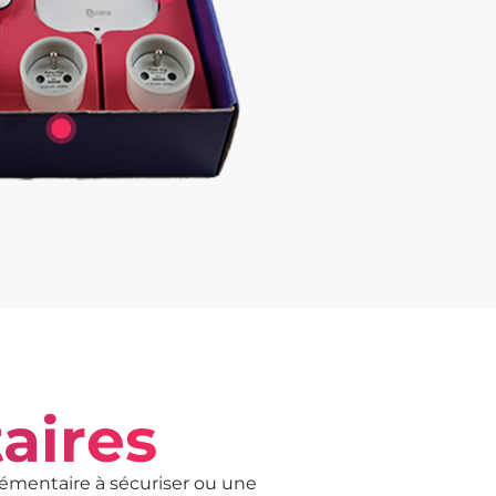
aires
lémentaire à sécuriser ou une