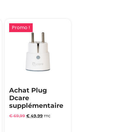
Promo !
Achat Plug
Dcare
supplémentaire
€
69,99
€
49,99
TTC