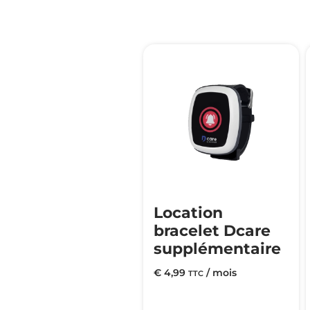
Location
bracelet Dcare
supplémentaire
€
4,99
/ mois
TTC