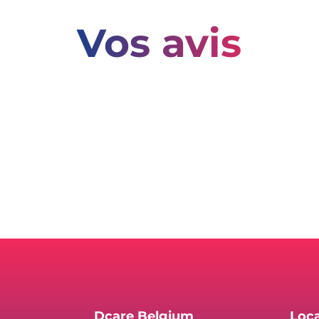
Vos avis
Dcare Belgium
Loc