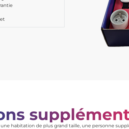
rantie
let
ons supplément
une habitation de plus grand taille, une personne supp