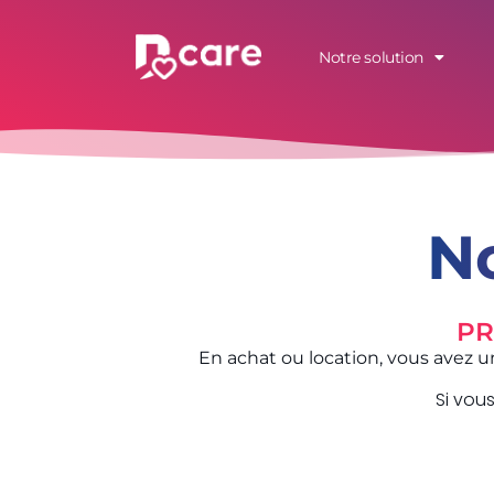
Notre solution
N
PR
En achat ou location, vous avez 
Si vou