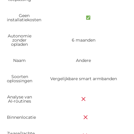
Geen
installatiekosten
Autonomie
zonder
6 maanden
opladen
Naam
Andere
Soorten
Vergelijkbare smart armbanden
oplossingen
Analyse van
AI-routines
Binnenlocatie
Zware/zachte