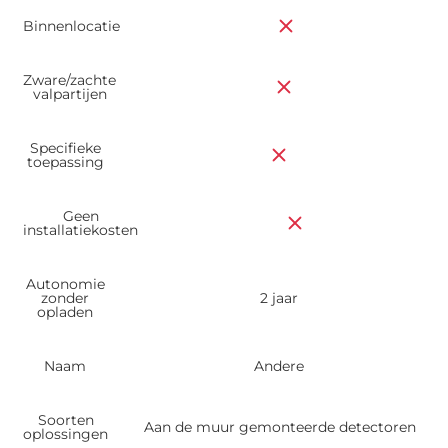
Binnenlocatie
Zware/zachte
valpartijen
Specifieke
toepassing
Geen
installatiekosten
Autonomie
zonder
2 jaar
opladen
Naam
Andere
Soorten
Aan de muur gemonteerde detectoren
oplossingen