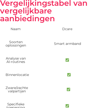
Vergelijkingstabel van
vergelijkbare
aanbiedingen
Naam
Dcare
Soorten
Smart armband
oplossingen
Analyse van
AI-routines
Binnenlocatie
Zware/zachte
valpartijen
Specifieke
toepassing