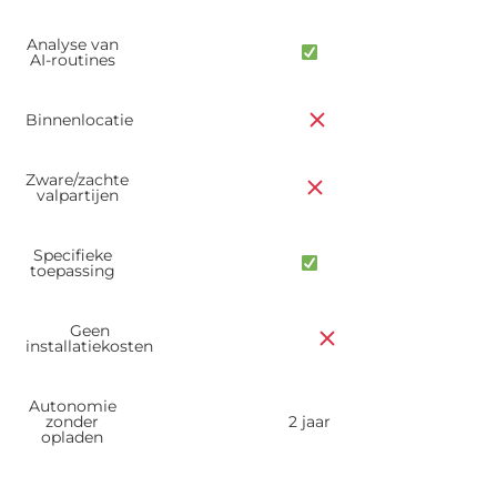
Analyse van
AI-routines
Binnenlocatie
Zware/zachte
valpartijen
Specifieke
toepassing
Geen
installatiekosten
Autonomie
zonder
2 jaar
opladen